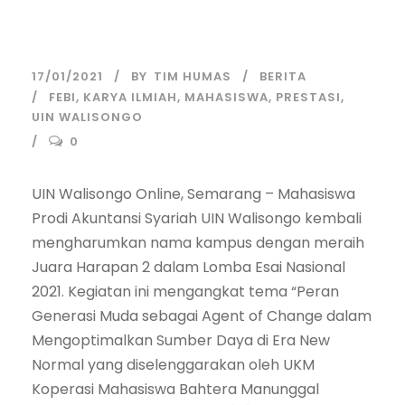
Esai Nasional 2021
17/01/2021
BY
TIM HUMAS
BERITA
FEBI
,
KARYA ILMIAH
,
MAHASISWA
,
PRESTASI
,
UIN WALISONGO
0
UIN Walisongo Online, Semarang – Mahasiswa
Prodi Akuntansi Syariah UIN Walisongo kembali
mengharumkan nama kampus dengan meraih
Juara Harapan 2 dalam Lomba Esai Nasional
2021. Kegiatan ini mengangkat tema “Peran
Generasi Muda sebagai Agent of Change dalam
Mengoptimalkan Sumber Daya di Era New
Normal yang diselenggarakan oleh UKM
Koperasi Mahasiswa Bahtera Manunggal