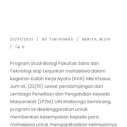
Keilmuan Pada
Masyarakat
23/01/2021
BY
TIM HUMAS
BERITA
,
BLOG
0
Program Studi Biologi Fakultas Sains dan
Teknologi siap terjunkan mahasiswa dalam
kegiatan Kuliah Kerja Nyata (KKN) Misi Khusus.
Jum’at, (22/01) Lewat pendampingan dari
Lembaga Penelitian dan Pengabdian Kepada
Masyarakat (LP2M) UIN Walisongo Semarang,
program ini diselenggarakan untuk
memberikan kesempatan kepada para
mahasiswa untuk mengaplikasikan keilmuannya