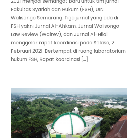
2021 menjadi semangat baru untuk tim jurnal
Fakultas Syariah dan Hukum (FSH), UIN
Walisongo Semarang. Tiga jurnal yang ada di
FSH yakni Jurnal Al-Ahkam, Jurnal Walisongo
Law Review (Walrev), dan Jurnal Al-Hilal
menggelar rapat koordinasi pada Selasa, 2
Februari 2021. Bertempat di ruang laboratorium
hukum FSH, Rapat koordinasi […]