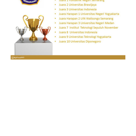
Mahasiswa
Akuntansi Syariah
UIN Walisongo
Raih Juara
Harapan 2 Lomba