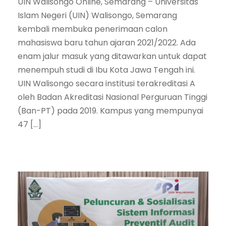
UIN Walisongo Online, Semarang – Universitas
Islam Negeri (UIN) Walisongo, Semarang
kembali membuka penerimaan calon
mahasiswa baru tahun ajaran 2021/2022. Ada
enam jalur masuk yang ditawarkan untuk dapat
menempuh studi di Ibu Kota Jawa Tengah ini.
UIN Walisongo secara institusi terakreditasi A
oleh Badan Akreditasi Nasional Perguruan Tinggi
(Ban-PT) pada 2019. Kampus yang mempunyai
47 […]