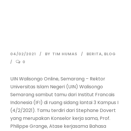
Tawarkan
Beasiswa
Pendidikan pada
UIN Walisongo
04/02/2021
BY
TIM HUMAS
BERITA
,
BLOG
0
UIN Walisongo Online, Semarang – Rektor
Universitas Islam Negeri (UIN) Walisongo
Semarang sambut tamu dari Institut Francais
Indonesia (IFI) di ruang sidang lantai 3 Kampus I
(4/2/2021). Tamu terdiri dari Stephane Dovert
yang merupakan Konselor kerja sama, Prof.
Philippe Grange, Atase kerjasama Bahasa