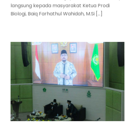
langsung kepada masyarakat Ketua Prodi
Biologi, Baiq Farhathul Wahidah, M.Si […]