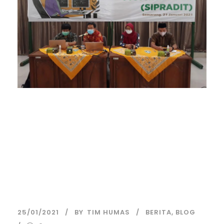
UIN WALISONGO
KEMBALI
LAUNCHING SISTEM
INFORMASI BARU
25/01/2021
BY
TIM HUMAS
BERITA
,
BLOG