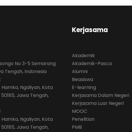
Kerjasama
Akademik
isongo No 3-5 Semarang
Akademik-Pasca
wa Tengah, Indonesia
Alumni
2
Beasiswa
. Hamka, Ngaliyan, Kota
E-learning
50185, Jawa Tengah,
Kerjasama Dalam Negeri
Kerjasama Luar Negeri
3
MOOC
. Hamka, Ngaliyan, Kota
Penelitian
50185, Jawa Tengah,
PMB