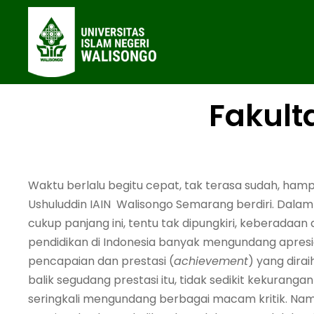
Fakult
Waktu berlalu begitu cepat, tak terasa sudah, hampi
Ushuluddin IAIN Walisongo Semarang berdiri. Dala
cukup panjang ini, tentu tak dipungkiri, keberadaan 
pendidikan di Indonesia banyak mengundang apresi
pencapaian dan prestasi (
achievement
) yang dirai
balik segudang prestasi itu, tidak sedikit kekuran
seringkali mengundang berbagai macam kritik. Namu