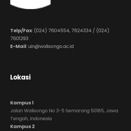
Telp/Fax
: (024) 7604554, 7624334 / (024)
7601293
E-Mail
:
uin@walisongo.ac.id
Lokasi
Kampus 1
Jalan Walisongo No 3-5 Semarang 50185, Jawa
Tengah, Indonesia
Kampus 2