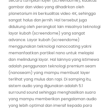
Secara tampilan layer (screendome), kualitas
gambar dan video yang dihadirkan oleh
planetarium ini berkualitas video 4K, sehingga
sangat halus dan jernih. Hal tersebut juga
didukung oleh perangkat lain misalnya teknologi
layar kubah (screendome) yang sangat
advance. Layar kubah (screendome)
menggunakan teknologi nanocoating yakni
memanfaatkan partikel nano untuk melapisi
dan melindungi layar. Hal lainnya yang istimewa
adalah penggunaan teknologi premium seam
(nanoseam) yang mampu membuat layer
terlihat yang mulus dan rapi. Di samping itu,
sistem audio yang digunakan adalah 5.1
surround sound sehingga menghasilkan suara
yang mampu memberikan pengalaman audio
yang lebih optimal dan imersif kepada para