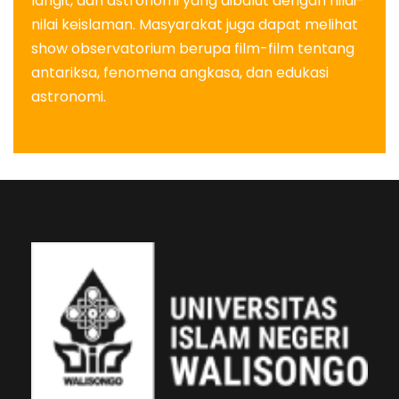
langit, dan astronomi yang dibalut dengan nilai-
nilai keislaman. Masyarakat juga dapat melihat
show observatorium berupa film-film tentang
antariksa, fenomena angkasa, dan edukasi
astronomi.