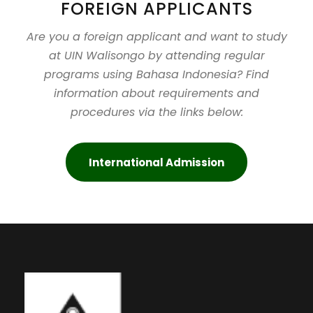
FOREIGN APPLICANTS
Are you a foreign applicant and want to study
at UIN Walisongo by attending regular
programs using Bahasa Indonesia? Find
information about requirements and
procedures via the links below:
International Admission