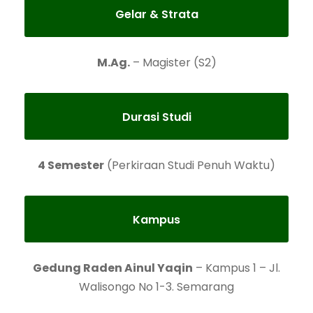
Gelar & Strata
M.Ag.
– Magister (S2)
Durasi Studi
4 Semester
(Perkiraan Studi Penuh Waktu)
Kampus
Gedung Raden Ainul Yaqin
– Kampus 1 – Jl.
Walisongo No 1-3. Semarang