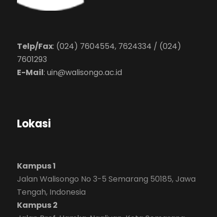
Telp/Fax
: (024) 7604554, 7624334 / (024)
7601293
E-Mail
:
uin@walisongo.ac.id
Lokasi
Kampus 1
Jalan Walisongo No 3-5 Semarang 50185, Jawa
Tengah, Indonesia
Kampus 2