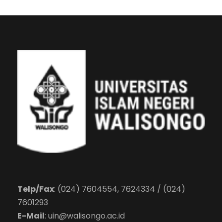
Telp/Fax
: (024) 7604554, 7624334 / (024)
7601293
E-Mail
:
uin@walisongo.ac.id