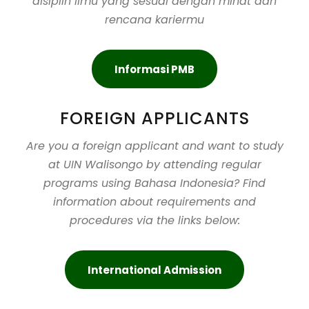
disiplin ilmu yang sesuai dengan minat dan
rencana kariermu
Informasi PMB
FOREIGN APPLICANTS
Are you a foreign applicant and want to study
at UIN Walisongo by attending regular
programs using Bahasa Indonesia? Find
information about requirements and
procedures via the links below:
International Admission