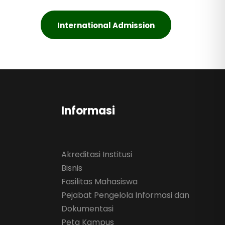
International Admission
Informasi
Akreditasi Institusi
Bisnis
Fasilitas Mahasiswa
Pejabat Pengelola Informasi dan
Dokumentasi
Peta Kampus