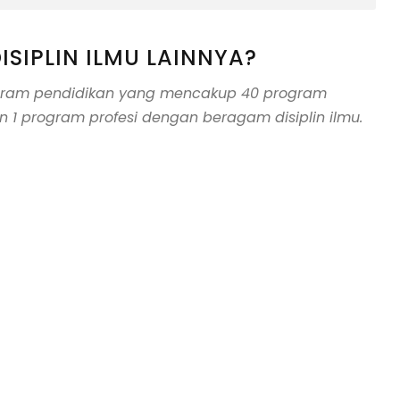
ISIPLIN ILMU LAINNYA?
ogram pendidikan yang mencakup 40 program
n 1 program profesi dengan beragam disiplin ilmu.