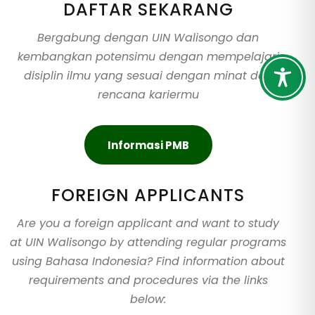
DAFTAR SEKARANG
Bergabung dengan UIN Walisongo dan
kembangkan potensimu dengan mempelajari
disiplin ilmu yang sesuai dengan minat dan
rencana kariermu
Informasi PMB
FOREIGN APPLICANTS
Are you a foreign applicant and want to study
at UIN Walisongo by attending regular programs
using Bahasa Indonesia? Find information about
requirements and procedures via the links
below: