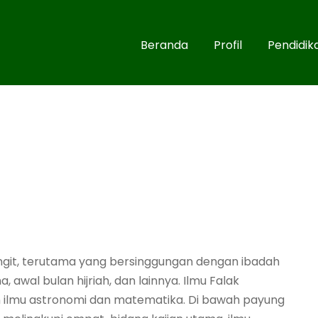
Beranda
Profil
Pendidik
ngit, terutama yang bersinggungan dengan ibadah
, awal bulan hijriah, dan lainnya. Ilmu Falak
 ilmu astronomi dan matematika. Di bawah payung