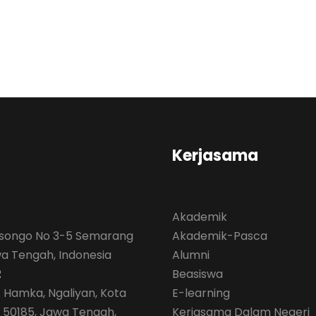
Kerjasama
Akademik
isongo No 3-5 Semarang
Akademik-Pasca
wa Tengah, Indonesia
Alumni
2
Beasiswa
. Hamka, Ngaliyan, Kota
E-learning
50185, Jawa Tengah,
Kerjasama Dalam Negeri