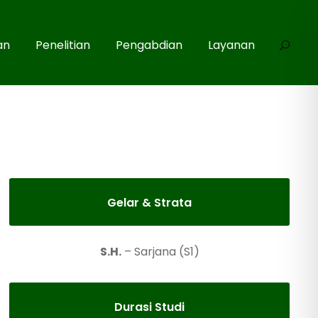
an
Penelitian
Pengabdian
Layanan
Gelar & Strata
S.H.
– Sarjana (S1)
Durasi Studi