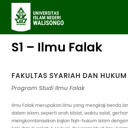
S1 – Ilmu Falak
FAKULTAS SYARIAH DAN HUKUM
Program Studi Ilmu Falak
Ilmu Falak merupakan ilmu yang mengkaji benda la
dalam Islam, seperti arah kiblat, waktu salat, gerhana
mengkombinasikan kajian fiqh-hukum Islam dengan