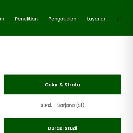
an
Penelitian
Pengabdian
Layanan
Gelar & Strata
S.Pd.
– Sarjana (S1)
Durasi Studi