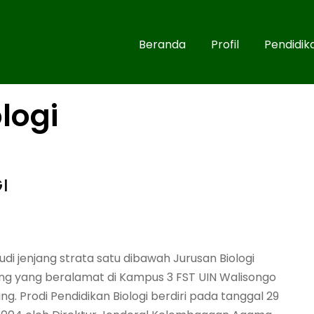
Beranda
Profil
Pendidik
logi
I
di jenjang strata satu dibawah Jurusan Biologi
ang yang beralamat di Kampus 3 FST UIN Walisongo
g. Prodi Pendidikan Biologi berdiri pada tanggal 29