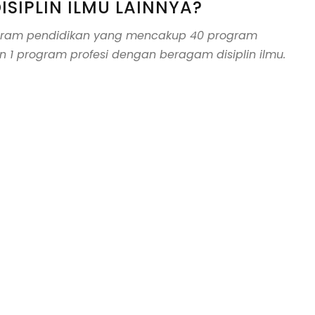
ISIPLIN ILMU LAINNYA?
ogram pendidikan yang mencakup 40 program
n 1 program profesi dengan beragam disiplin ilmu.