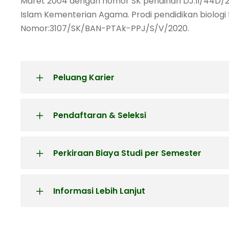
Maret 2004 dengan nomor SK pendirian DJ.II/44D/
Islam Kementerian Agama. Prodi pendidikan biologi 
Nomor:3107/SK/BAN-PTAk-PPJ/S/V/2020.
Peluang Karier
Pendaftaran & Seleksi
Perkiraan Biaya Studi per Semester
Informasi Lebih Lanjut