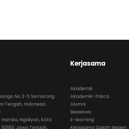
Kerjasama
Akademik
isongo No 3-5 Semarang
Akademik-Pasca
wa Tengah, Indonesia
Alumni
2
Beasiswa
. Hamka, Ngaliyan, Kota
E-learning
50185, Jawa Tengah,
Kerjasama Dalam Negeri