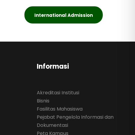
International Admission
Informasi
Akreditasi Institusi
Bisnis
Fasilitas Mahasiswa
Pejabat Pengelola Informasi dan
Dokumentasi
Peta Kampus