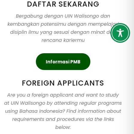
DAFTAR SEKARANG
Bergabung dengan UIN Walisongo dan
kembangkan potensimu dengan mempelajari
disiplin ilmu yang sesuai dengan minat dan
rencana kariermu
Informasi PMB
FOREIGN APPLICANTS
Are you a foreign applicant and want to study
at UIN Walisongo by attending regular programs
using Bahasa Indonesia? Find information about
requirements and procedures via the links
below: