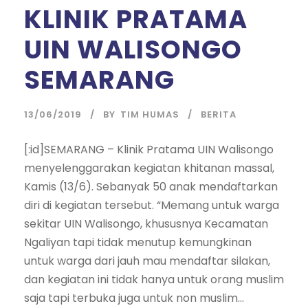
KLINIK PRATAMA
UIN WALISONGO
SEMARANG
13/06/2019
BY
TIM HUMAS
BERITA
[:id]SEMARANG – Klinik Pratama UIN Walisongo
menyelenggarakan kegiatan khitanan massal,
Kamis (13/6). Sebanyak 50 anak mendaftarkan
diri di kegiatan tersebut. “Memang untuk warga
sekitar UIN Walisongo, khususnya Kecamatan
Ngaliyan tapi tidak menutup kemungkinan
untuk warga dari jauh mau mendaftar silakan,
dan kegiatan ini tidak hanya untuk orang muslim
saja tapi terbuka juga untuk non muslim...