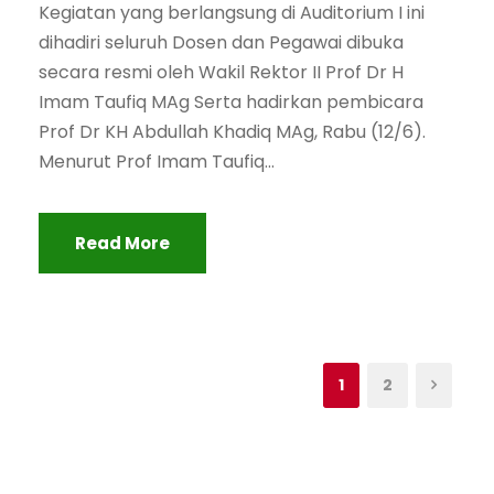
Kegiatan yang berlangsung di Auditorium I ini
dihadiri seluruh Dosen dan Pegawai dibuka
secara resmi oleh Wakil Rektor II Prof Dr H
Imam Taufiq MAg Serta hadirkan pembicara
Prof Dr KH Abdullah Khadiq MAg, Rabu (12/6).
Menurut Prof Imam Taufiq...
Read More
1
2