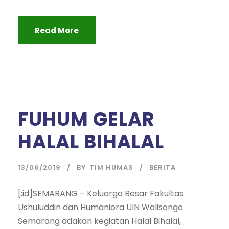
Read More
FUHUM GELAR
HALAL BIHALAL
13/06/2019
BY
TIM HUMAS
BERITA
[:id]SEMARANG – Keluarga Besar Fakultas
Ushuluddin dan Humaniora UIN Walisongo
Semarang adakan kegiatan Halal Bihalal,