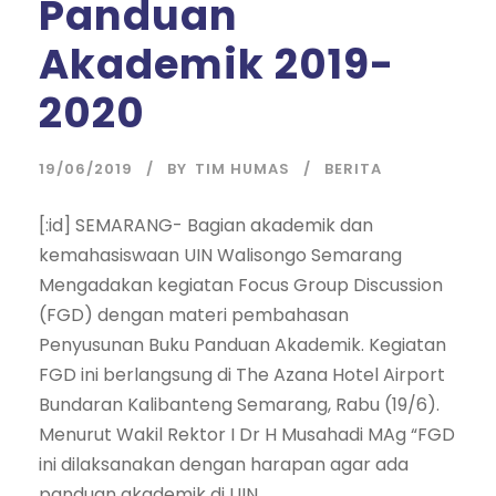
Panduan
Akademik 2019-
2020
19/06/2019
BY
TIM HUMAS
BERITA
[:id] SEMARANG- Bagian akademik dan
kemahasiswaan UIN Walisongo Semarang
Mengadakan kegiatan Focus Group Discussion
(FGD) dengan materi pembahasan
Penyusunan Buku Panduan Akademik. Kegiatan
FGD ini berlangsung di The Azana Hotel Airport
Bundaran Kalibanteng Semarang, Rabu (19/6).
Menurut Wakil Rektor I Dr H Musahadi MAg “FGD
ini dilaksanakan dengan harapan agar ada
panduan akademik di UIN...