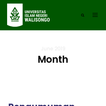
June 2019
Month