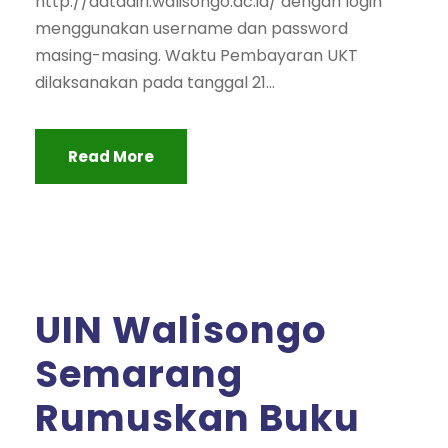
http://datadiri.walisongo.ac.id/ dengan login
menggunakan username dan password
masing-masing. Waktu Pembayaran UKT
dilaksanakan pada tanggal 21...
Read More
UIN Walisongo
Semarang
Rumuskan Buku