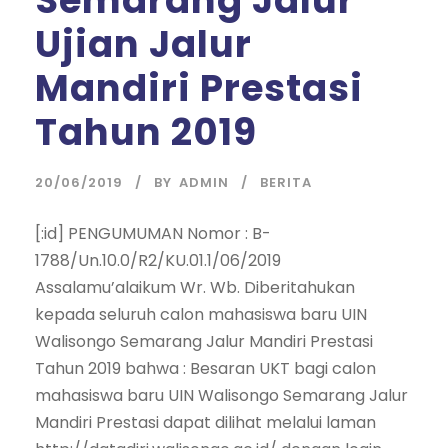
Semarang Jalur
Ujian Jalur
Mandiri Prestasi
Tahun 2019
20/06/2019
BY
ADMIN
BERITA
[:id] PENGUMUMAN Nomor : B-
1788/Un.10.0/R2/KU.01.1/06/2019
Assalamu’alaikum Wr. Wb. Diberitahukan
kepada seluruh calon mahasiswa baru UIN
Walisongo Semarang Jalur Mandiri Prestasi
Tahun 2019 bahwa : Besaran UKT bagi calon
mahasiswa baru UIN Walisongo Semarang Jalur
Mandiri Prestasi dapat dilihat melalui laman