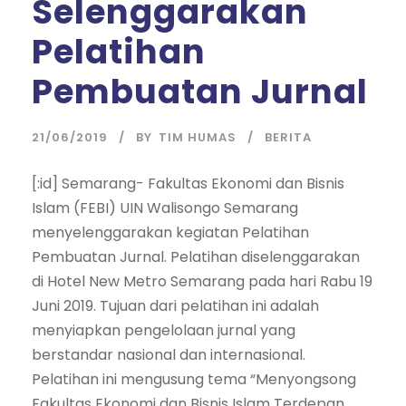
Selenggarakan
Pelatihan
Pembuatan Jurnal
21/06/2019
BY
TIM HUMAS
BERITA
[:id] Semarang- Fakultas Ekonomi dan Bisnis
Islam (FEBI) UIN Walisongo Semarang
menyelenggarakan kegiatan Pelatihan
Pembuatan Jurnal. Pelatihan diselenggarakan
di Hotel New Metro Semarang pada hari Rabu 19
Juni 2019. Tujuan dari pelatihan ini adalah
menyiapkan pengelolaan jurnal yang
berstandar nasional dan internasional.
Pelatihan ini mengusung tema “Menyongsong
Fakultas Ekonomi dan Bisnis Islam Terdepan