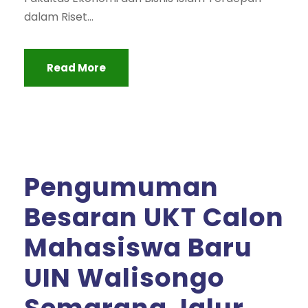
dalam Riset...
Read More
Pengumuman
Besaran UKT Calon
Mahasiswa Baru
UIN Walisongo