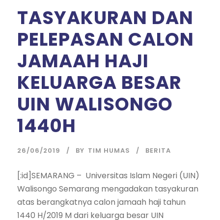
TASYAKURAN DAN
PELEPASAN CALON
JAMAAH HAJI
KELUARGA BESAR
UIN WALISONGO
1440H
26/06/2019
BY
TIM HUMAS
BERITA
[:id]SEMARANG – Universitas Islam Negeri (UIN)
Walisongo Semarang mengadakan tasyakuran
atas berangkatnya calon jamaah haji tahun
1440 H/2019 M dari keluarga besar UIN