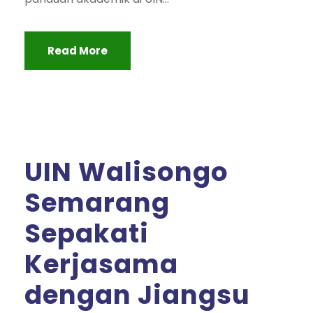
Read More
UIN Walisongo
Semarang
Sepakati
Kerjasama
dengan Jiangsu