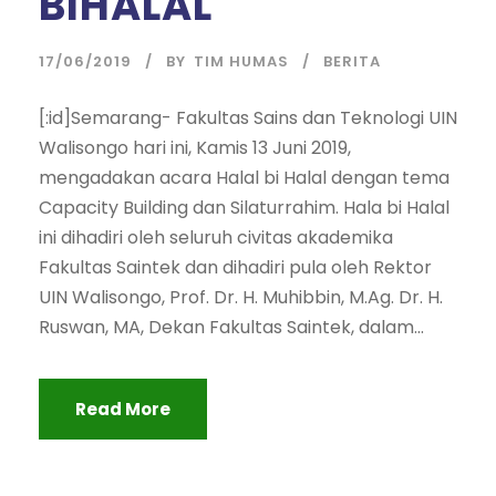
BIHALAL
17/06/2019
BY
TIM HUMAS
BERITA
[:id]Semarang- Fakultas Sains dan Teknologi UIN
Walisongo hari ini, Kamis 13 Juni 2019,
mengadakan acara Halal bi Halal dengan tema
Capacity Building dan Silaturrahim. Hala bi Halal
ini dihadiri oleh seluruh civitas akademika
Fakultas Saintek dan dihadiri pula oleh Rektor
UIN Walisongo, Prof. Dr. H. Muhibbin, M.Ag. Dr. H.
Ruswan, MA, Dekan Fakultas Saintek, dalam...
Read More