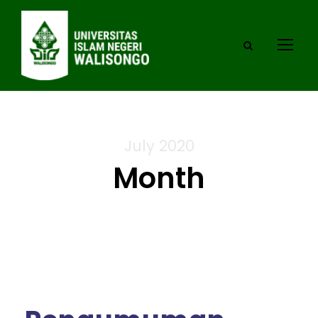
July 2020
Month