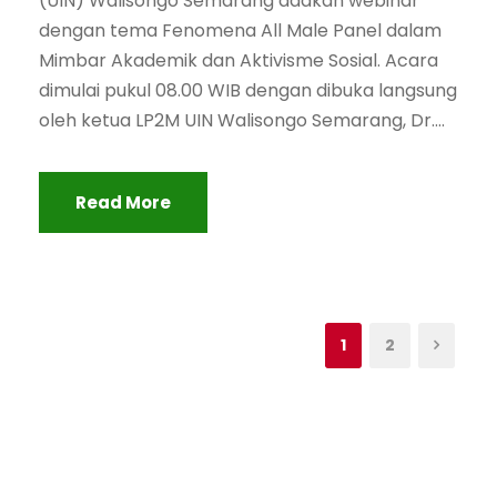
(UIN) Walisongo Semarang adakan webinar
dengan tema Fenomena All Male Panel dalam
Mimbar Akademik dan Aktivisme Sosial. Acara
dimulai pukul 08.00 WIB dengan dibuka langsung
oleh ketua LP2M UIN Walisongo Semarang, Dr....
Read More
1
2