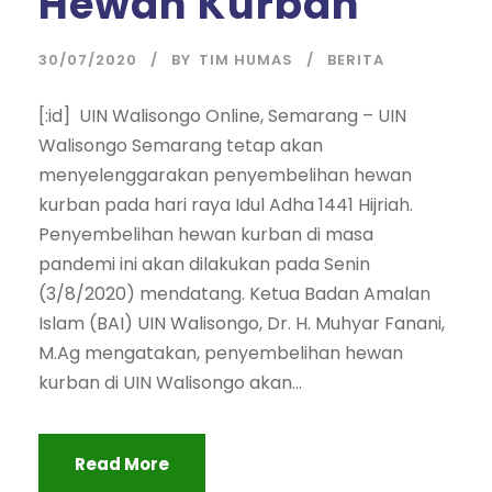
Hewan Kurban
30/07/2020
BY
TIM HUMAS
BERITA
[:id] UIN Walisongo Online, Semarang – UIN
Walisongo Semarang tetap akan
menyelenggarakan penyembelihan hewan
kurban pada hari raya Idul Adha 1441 Hijriah.
Penyembelihan hewan kurban di masa
pandemi ini akan dilakukan pada Senin
(3/8/2020) mendatang. Ketua Badan Amalan
Islam (BAI) UIN Walisongo, Dr. H. Muhyar Fanani,
M.Ag mengatakan, penyembelihan hewan
kurban di UIN Walisongo akan...
Read More