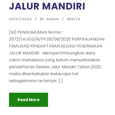
JALUR MANDIRI
23/07/2020
BY
ADMIN
BERITA
[:id] PENGUMUMAN Nomor :
2572/Un.10.0/R/PP.06/06/2020 PERPANJANGAN
FINALISASI PENDAFTARAN SELEKSI PENERIMAAN
JALUR MANDIRI Mempertimbangkan data
calon mahasiswa yang belum menyelesaikan
pendaftaran Seleksi Jalur Mandiri Tahun 2020,
maka diberitahukan beberapa hal
sebagaimana terlampir. [:]
Read More