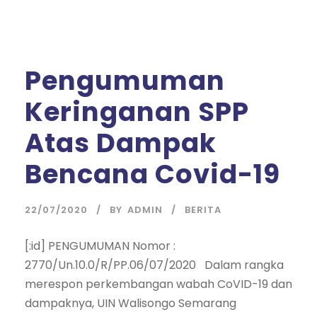
Pengumuman
Keringanan SPP
Atas Dampak
Bencana Covid-19
22/07/2020
BY
ADMIN
BERITA
[:id] PENGUMUMAN Nomor :
2770/Un.10.0/R/PP.06/07/2020 Dalam rangka
merespon perkembangan wabah CoVID-19 dan
dampaknya, UIN Walisongo Semarang