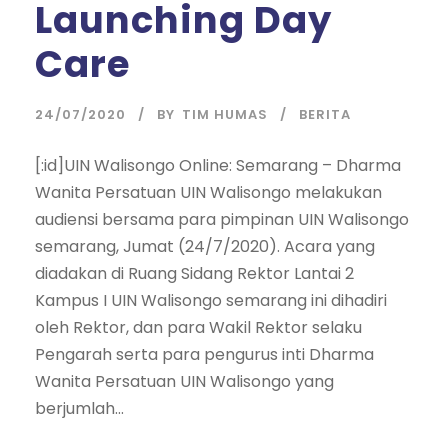
Launching Day
Care
24/07/2020
BY
TIM HUMAS
BERITA
[:id]UIN Walisongo Online: Semarang – Dharma
Wanita Persatuan UIN Walisongo melakukan
audiensi bersama para pimpinan UIN Walisongo
semarang, Jumat (24/7/2020). Acara yang
diadakan di Ruang Sidang Rektor Lantai 2
Kampus I UIN Walisongo semarang ini dihadiri
oleh Rektor, dan para Wakil Rektor selaku
Pengarah serta para pengurus inti Dharma
Wanita Persatuan UIN Walisongo yang
berjumlah...