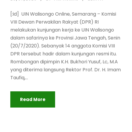
[:id] UIN Walisongo Online, Semarang – Komisi
VIII Dewan Perwakilan Rakyat (DPR) RI
melakukan kunjungan kerja ke UIN Walisongo
dalam safarinya ke Provinsi Jawa Tengah, Senin
(20/7/2020). Sebanyak 14 anggota Komisi VIII
DPR tersebut hadir dalam kunjungan resmi itu.
Rombongan dipimpin K.H. Bukhori Yusuf, Lc, M.A
yang diterima langsung Rektor Prof. Dr. H. Imam
Taufiq,...
Read More