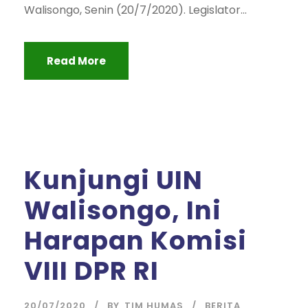
Walisongo, Senin (20/7/2020). Legislator...
Read More
Kunjungi UIN
Walisongo, Ini
Harapan Komisi
VIII DPR RI
20/07/2020
BY
TIM HUMAS
BERITA