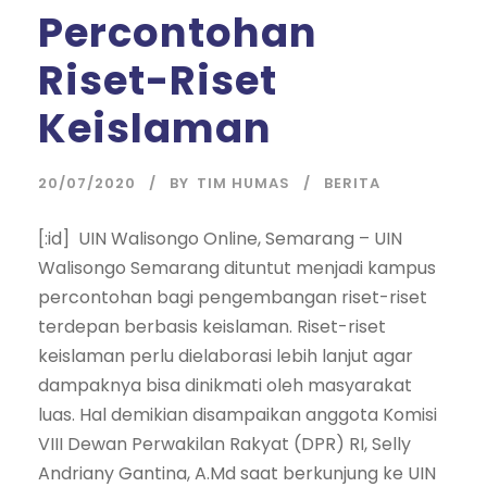
Percontohan
Riset-Riset
Keislaman
20/07/2020
BY
TIM HUMAS
BERITA
[:id] UIN Walisongo Online, Semarang – UIN
Walisongo Semarang dituntut menjadi kampus
percontohan bagi pengembangan riset-riset
terdepan berbasis keislaman. Riset-riset
keislaman perlu dielaborasi lebih lanjut agar
dampaknya bisa dinikmati oleh masyarakat
luas. Hal demikian disampaikan anggota Komisi
VIII Dewan Perwakilan Rakyat (DPR) RI, Selly
Andriany Gantina, A.Md saat berkunjung ke UIN