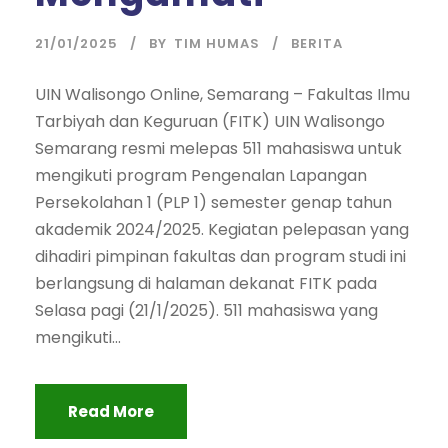
21/01/2025
BY
TIM HUMAS
BERITA
UIN Walisongo Online, Semarang – Fakultas Ilmu
Tarbiyah dan Keguruan (FITK) UIN Walisongo
Semarang resmi melepas 511 mahasiswa untuk
mengikuti program Pengenalan Lapangan
Persekolahan 1 (PLP 1) semester genap tahun
akademik 2024/2025. Kegiatan pelepasan yang
dihadiri pimpinan fakultas dan program studi ini
berlangsung di halaman dekanat FITK pada
Selasa pagi (21/1/2025). 511 mahasiswa yang
mengikuti...
Read More