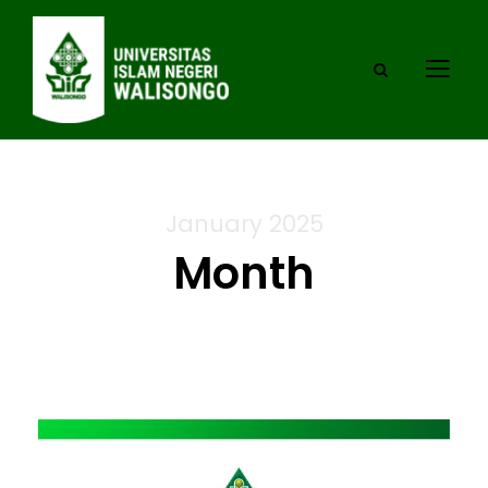
January 2025
Month