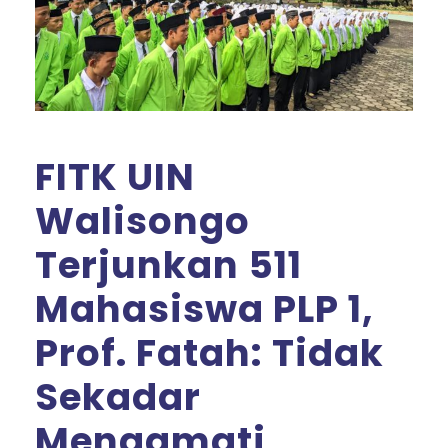
FITK UIN
Walisongo
Terjunkan 511
Mahasiswa PLP 1,
Prof. Fatah: Tidak
Sekadar
Mengamati