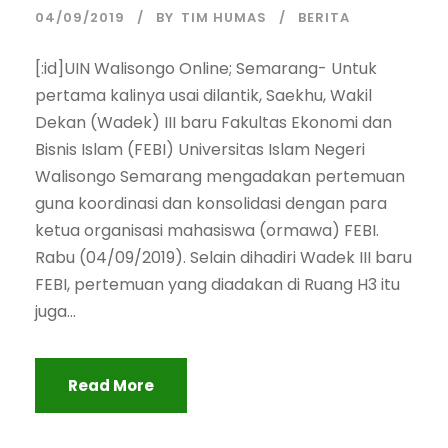
04/09/2019
BY
TIM HUMAS
BERITA
[:id]UIN Walisongo Online; Semarang- Untuk
pertama kalinya usai dilantik, Saekhu, Wakil
Dekan (Wadek) III baru Fakultas Ekonomi dan
Bisnis Islam (FEBI) Universitas Islam Negeri
Walisongo Semarang mengadakan pertemuan
guna koordinasi dan konsolidasi dengan para
ketua organisasi mahasiswa (ormawa) FEBI.
Rabu (04/09/2019). Selain dihadiri Wadek III baru
FEBI, pertemuan yang diadakan di Ruang H3 itu
juga...
Read More