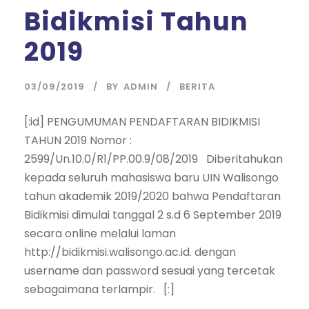
Bidikmisi Tahun
2019
03/09/2019
BY
ADMIN
BERITA
[:id] PENGUMUMAN PENDAFTARAN BIDIKMISI
TAHUN 2019 Nomor :
2599/Un.10.0/R1/PP.00.9/08/2019 Diberitahukan
kepada seluruh mahasiswa baru UIN Walisongo
tahun akademik 2019/2020 bahwa Pendaftaran
Bidikmisi dimulai tanggal 2 s.d 6 September 2019
secara online melalui laman
http://bidikmisi.walisongo.ac.id. dengan
username dan password sesuai yang tercetak
sebagaimana terlampir. [:]