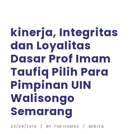
kinerja, Integritas
dan Loyalitas
Dasar Prof Imam
Taufiq Pilih Para
Pimpinan UIN
Walisongo
Semarang
02/09/2019
BY
TIM HUMAS
BERITA