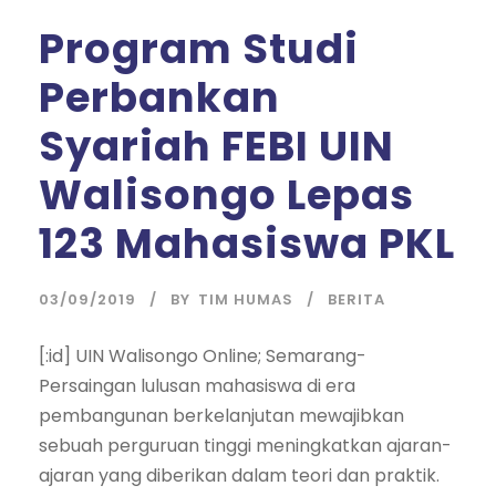
Program Studi
Perbankan
Syariah FEBI UIN
Walisongo Lepas
123 Mahasiswa PKL
03/09/2019
BY
TIM HUMAS
BERITA
[:id] UIN Walisongo Online; Semarang-
Persaingan lulusan mahasiswa di era
pembangunan berkelanjutan mewajibkan
sebuah perguruan tinggi meningkatkan ajaran-
ajaran yang diberikan dalam teori dan praktik.