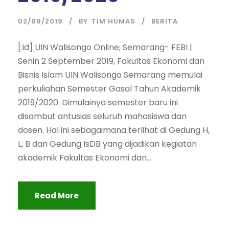
02/09/2019
BY
TIM HUMAS
BERITA
[:id] UIN Walisongo Online; Semarang- FEBI |
Senin 2 September 2019, Fakultas Ekonomi dan
Bisnis Islam UIN Walisongo Semarang memulai
perkuliahan Semester Gasal Tahun Akademik
2019/2020. Dimulainya semester baru ini
disambut antusias seluruh mahasiswa dan
dosen. Hal ini sebagaimana terlihat di Gedung H,
L, B dan Gedung IsDB yang dijadikan kegiatan
akademik Fakultas Ekonomi dan...
Read More