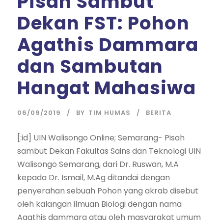
Pisah Sambut
Dekan FST: Pohon
Agathis Dammara
dan Sambutan
Hangat Mahasiwa
06/09/2019
BY
TIM HUMAS
BERITA
[:id] UIN Walisongo Online; Semarang- Pisah
sambut Dekan Fakultas Sains dan Teknologi UIN
Walisongo Semarang, dari Dr. Ruswan, M.A
kepada Dr. Ismail, M.Ag ditandai dengan
penyerahan sebuah Pohon yang akrab disebut
oleh kalangan ilmuan Biologi dengan nama
Agathis dammara atau oleh masyarakat umum