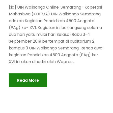
[:id] UIN Walisongo Online; Semarang- Koperasi
Mahasiswa (KOPMA) UIN Walisongo Semarang
adakan Kegiatan Pendidikan 4500 Anggota
(PAg) ke- XVI, Kegiatan ini berlangsung selama
dua hari yaitu mulai hari Selasa-Rabu 3-4
September 2019 bertempat di auditorium 2
kampus 3 UIN Walisongo Semarang. Renca awal
kegiatan Pendidikan 4500 Anggota (PAg) ke-
XVI ini akan dihadiri oleh Wapres...
Read More