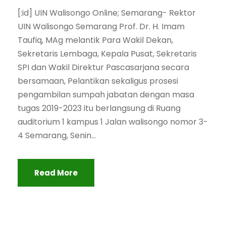
[:id] UIN Walisongo Online; Semarang- Rektor
UIN Walisongo Semarang Prof. Dr. H. Imam
Taufiq, MAg melantik Para Wakil Dekan,
Sekretaris Lembaga, Kepala Pusat, Sekretaris
SPI dan Wakil Direktur Pascasarjana secara
bersamaan, Pelantikan sekaligus prosesi
pengambilan sumpah jabatan dengan masa
tugas 2019-2023 itu berlangsung di Ruang
auditorium 1 kampus 1 Jalan walisongo nomor 3-
4 Semarang, Senin...
Read More