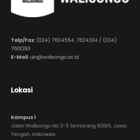
Telp/Fax
: (024) 7604554, 7624334 / (024)
7601293
E-Mail
:
uin@walisongo.ac.id
Lokasi
Kampus 1
Jalan Walisongo No 3-5 Semarang 50185, Jawa
Tengah, Indonesia