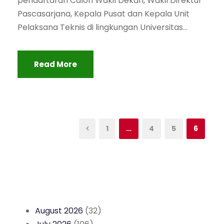
pendaftaran Calon Wakil Dekan, Wakil Direktur
Pascasarjana, Kepala Pusat dan Kepala Unit
Pelaksana Teknis di lingkungan Universitas...
Read More
1
…
4
5
6
August 2026
(32)