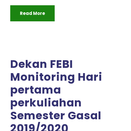
Read More
Dekan FEBI
Monitoring Hari
pertama
perkuliahan
Semester Gasal
2019/2020