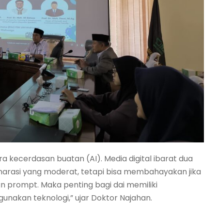
 kecerdasan buatan (AI). Media digital ibarat dua
eh narasi yang moderat, tetapi bisa membahayakan jika
an prompt. Maka penting bagi dai memiliki
nakan teknologi,” ujar Doktor Najahan.