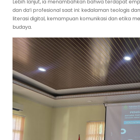
Lebih lanjut, ia menambahkan bahwa terdapat empa
dan da’i profesional saat ini: kedalaman teologis d
literasi digital, kemampuan komunikasi dan etika me
budaya.