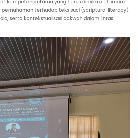
t kompetensi utama yang harus dimiliki oleh imam
an pemahaman terhadap teks suci (scriptural literacy),
dia, serta kontekstualisasi dakwah dalam lintas