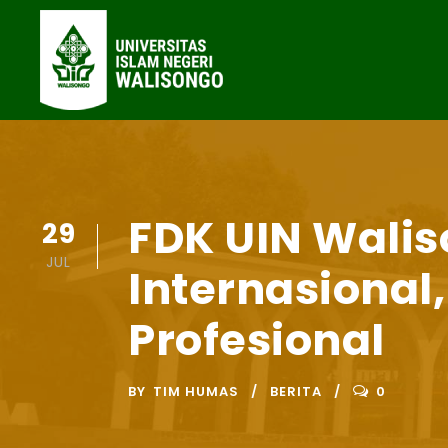
FDK UIN Wali
29
JUL
Internasional
Profesional
BY
TIM HUMAS
BERITA
0