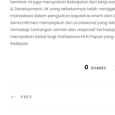
Seminar ini juga merupakan kelanjutan dari kerja s
& Development UK yang sebelumnya telah menggela
mahasiswa dalam penguatan kapasitas imam dan da’i.
berkomitmen menyiapkan da’i profesional yang tidak
terhadap tantangan zaman dan responsif terhadap k
merupakan bekal bagi mahasiswa KKN Papua yang
kedepan
0
SHARES
PREV