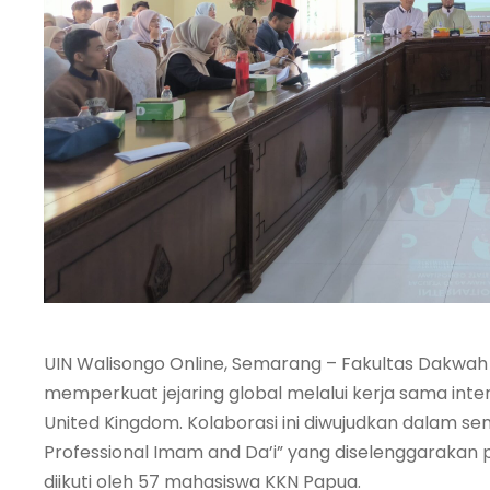
UIN Walisongo Online, Semarang – Fakultas Dakwah
memperkuat jejaring global melalui kerja sama int
United Kingdom. Kolaborasi ini diwujudkan dalam se
Professional Imam and Da’i” yang diselenggarakan
diikuti oleh 57 mahasiswa KKN Papua.