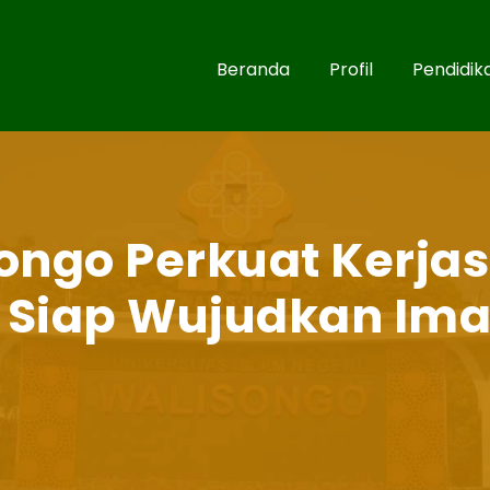
Beranda
Profil
Pendidik
songo Perkuat Kerj
, Siap Wujudkan Im