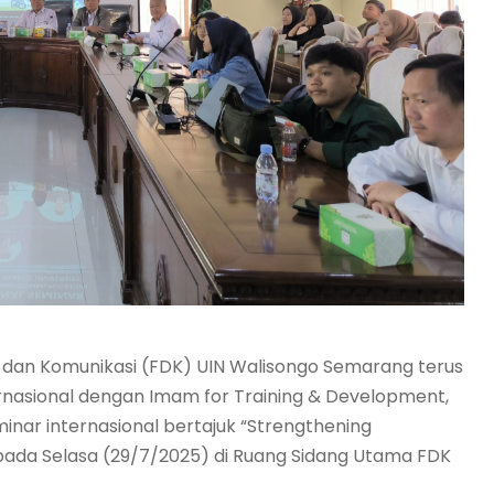
 dan Komunikasi (FDK) UIN Walisongo Semarang terus
ernasional dengan Imam for Training & Development,
minar internasional bertajuk “Strengthening
 pada Selasa (29/7/2025) di Ruang Sidang Utama FDK