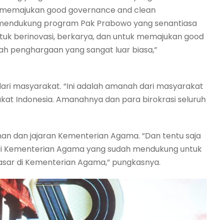
n memajukan good governance and clean
 mendukung program Pak Prabowo yang senantiasa
k berinovasi, berkarya, dan untuk memajukan good
ah penghargaan yang sangat luar biasa,”
ri masyarakat. “Ini adalah amanah dari masyarakat
akat Indonesia. Amanahnya dan para birokrasi seluruh
an dan jajaran Kementerian Agama. “Dan tentu saja
ari Kementerian Agama yang sudah mendukung untuk
sar di Kementerian Agama,” pungkasnya.