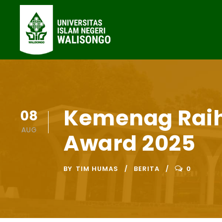
Kemenag Raih 
08
AUG
Award 2025
BY
TIM HUMAS
BERITA
0