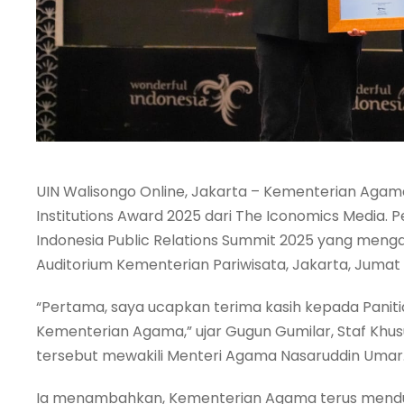
UIN Walisongo Online, Jakarta – Kementerian Ag
Institutions Award 2025 dari The Iconomics Media.
Indonesia Public Relations Summit 2025 yang menga
Auditorium Kementerian Pariwisata, Jakarta, Jumat
“Pertama, saya ucapkan terima kasih kepada Pani
Kementerian Agama,” ujar Gugun Gumilar, Staf Kh
tersebut mewakili Menteri Agama Nasaruddin Umar
Ia menambahkan, Kementerian Agama terus mendu