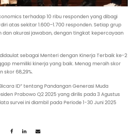
Iconomics terhadap 10 ribu responden yang dibagi
ri atas sekitar 1.600–1.700 responden. Setiap grup
 dan akurasi jawaban, dengan tingkat kepercayaan
idaulat sebagai Menteri dengan Kinerja Terbaik ke-2
gap memiliki kinerja yang baik. Menag meraih skor
 skor 68,29%.
a Bicara ID” tentang Pandangan Generasi Muda
den Prabowo Q2 2025 yang dirilis pada 3 Agustus
ta survei ini diambil pada Periode 1-30 Juni 2025