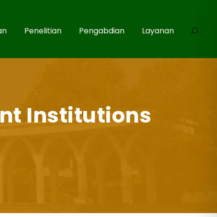
an
Penelitian
Pengabdian
Layanan
 Institutions