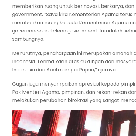
memberikan ruang untuk berinovasi, berkarya, da
government. “Saya kira Kementerian Agama terus
memberikan ruang kepada Kementerian Agama untu
governance and clean government. Ini adalah sebu
sambungnya.
Menurutnya, penghargaan ini merupakan amanah da
Indonesia. Terima kasih atas dukungan dari masyar
Indonesia dari Aceh sampai Papua,” ujarnya.
Gugun juga menyampaikan apresiasi kepada pimpin
Pak Menteri Agama, pimpinan, dan rekan-rekan d
melakukan perubahan birokrasi yang sangat menda