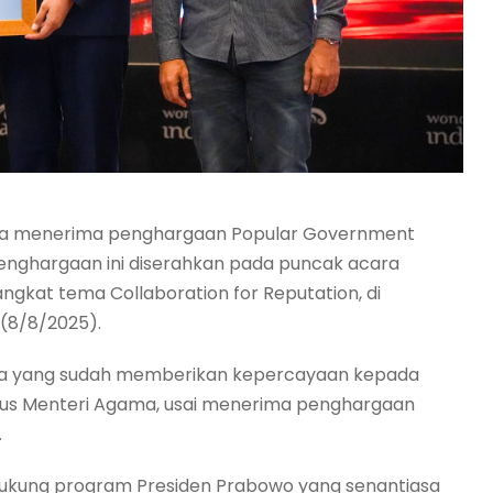
ama menerima penghargaan Popular Government
 Penghargaan ini diserahkan pada puncak acara
ngkat tema Collaboration for Reputation, di
 (8/8/2025).
tia yang sudah memberikan kepercayaan kepada
usus Menteri Agama, usai menerima penghargaan
.
kung program Presiden Prabowo yang senantiasa