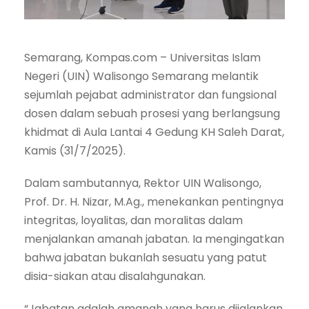
Semarang, Kompas.com – Universitas Islam
Negeri (UIN) Walisongo Semarang melantik
sejumlah pejabat administrator dan fungsional
dosen dalam sebuah prosesi yang berlangsung
khidmat di Aula Lantai 4 Gedung KH Saleh Darat,
Kamis (31/7/2025).
Dalam sambutannya, Rektor UIN Walisongo,
Prof. Dr. H. Nizar, M.Ag., menekankan pentingnya
integritas, loyalitas, dan moralitas dalam
menjalankan amanah jabatan. Ia mengingatkan
bahwa jabatan bukanlah sesuatu yang patut
disia-siakan atau disalahgunakan.
“Jabatan adalah amanah yang harus dijalankan