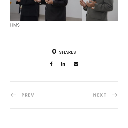
HMS.
0
SHARES
PREV
NEXT