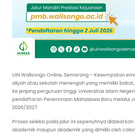
UIN Walisongo Online, Semarang – Kesempatan emas
aliyah atau sekolah menengah yang memiliki bakat, 
ke jenjang perguruan tinggi. Universitas Islam Ne
pendaftaran Penerimaan Mahasiswa Baru melalui Jal
2026/2027.
Proses seleksi pada jalur ini sepenuhnya didasark
akademik maupun akademik yang dimiliki oleh cal