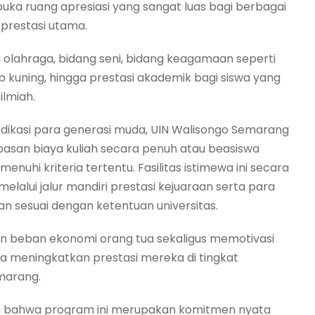
a ruang apresiasi yang sangat luas bagi berbagai
 prestasi utama.
g olahraga, bidang seni, bidang keagamaan seperti
ning, hingga prestasi akademik bagi siswa yang
ilmiah.
dikasi para generasi muda, UIN Walisongo Semarang
asan biaya kuliah secara penuh atau beasiswa
uhi kriteria tertentu. Fasilitas istimewa ini secara
elalui jalur mandiri prestasi kejuaraan serta para
an sesuai dengan ketentuan universitas.
kan beban ekonomi orang tua sekaligus memotivasi
 meningkatkan prestasi mereka di tingkat
marang.
 bahwa program ini merupakan komitmen nyata