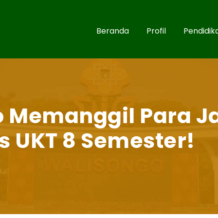
Beranda
Profil
Pendidik
o Memanggil Para J
as UKT 8 Semester!