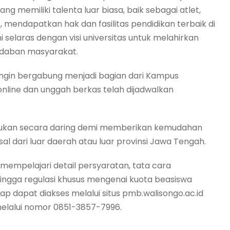
 memiliki talenta luar biasa, baik sebagai atlet,
mendapatkan hak dan fasilitas pendidikan terbaik di
i selaras dengan visi universitas untuk melahirkan
radaban masyarakat.
ingin bergabung menjadi bagian dari Kampus
line dan unggah berkas telah dijadwalkan
akukan secara daring demi memberikan kemudahan
sal dari luar daerah atau luar provinsi Jawa Tengah.
mempelajari detail persyaratan, tata cara
ingga regulasi khusus mengenai kuota beasiswa
ap dapat diakses melalui situs pmb.walisongo.ac.id
elalui nomor 0851-3857-7996.