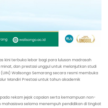
 kini terbuka lebar bagi para lulusan madrasah
minat, dan prestasi unggul untuk melanjutkan studi
geri (UIN) Walisongo Semarang secara resmi membuka
ur Mandiri Prestasi untuk tahun akademik
an pada rekam jejak capaian serta kemampuan non-
on mahasiswa selama menempuh pendidikan di tingkat