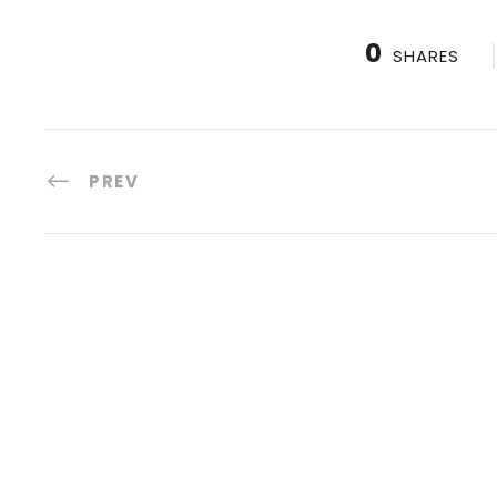
0
SHARES
PREV