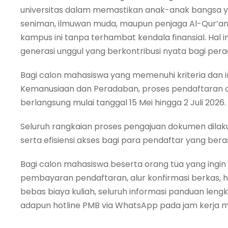
universitas dalam memastikan anak-anak bangsa yang
seniman, ilmuwan muda, maupun penjaga Al-Qur’an, 
kampus ini tanpa terhambat kendala finansial. Hal in
generasi unggul yang berkontribusi nyata bagi pe
Bagi calon mahasiswa yang memenuhi kriteria dan 
Kemanusiaan dan Peradaban, proses pendaftaran on
berlangsung mulai tanggal 15 Mei hingga 2 Juli 2026.
Seluruh rangkaian proses pengajuan dokumen dil
serta efisiensi akses bagi para pendaftar yang bera
Bagi calon mahasiswa beserta orang tua yang ingin 
pembayaran pendaftaran, alur konfirmasi berkas, h
bebas biaya kuliah, seluruh informasi panduan lengk
adapun hotline PMB via WhatsApp pada jam kerja m