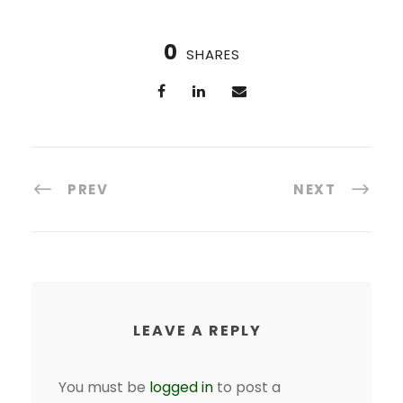
0
SHARES
PREV
NEXT
LEAVE A REPLY
You must be
logged in
to post a