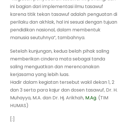
ini bagian dari implementasi ilmu tasawuf
karena titik tekan tasawuf adalah penguatan di
perilaku dan akhlak, hal ini sesuai dengan tujuan
pendidikan nasional, dalam membentuk
manusia seutuhnya”, tambahnya.
Setelah kunjungan, kedua belah pihak saling
memberikan cindera mata sebagai tanda
saling menguatkan dan merencanakan
kerjasama yang lebih luas.
Hadir dalam kegiatan tersebut wakil dekan 1, 2
dan 3 serta para kajur dan dosen tasawuf, Dr. H.
Muhayya, M.A. dan Dr. Hj. Arikhah,
M.Ag
. (TIM
HUMAS)
[:]