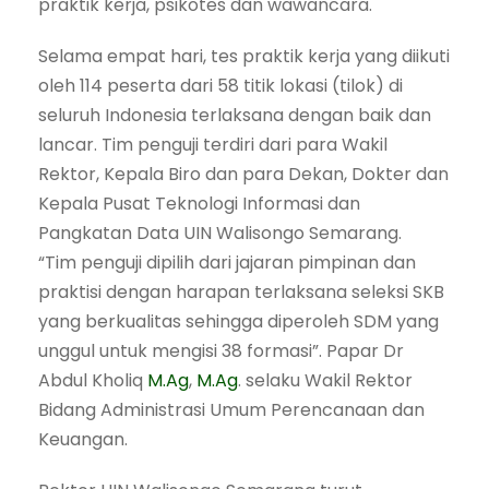
praktik kerja, psikotes dan wawancara.
Selama empat hari, tes praktik kerja yang diikuti
oleh 114 peserta dari 58 titik lokasi (tilok) di
seluruh Indonesia terlaksana dengan baik dan
lancar. Tim penguji terdiri dari para Wakil
Rektor, Kepala Biro dan para Dekan, Dokter dan
Kepala Pusat Teknologi Informasi dan
Pangkatan Data UIN Walisongo Semarang.
“Tim penguji dipilih dari jajaran pimpinan dan
praktisi dengan harapan terlaksana seleksi SKB
yang berkualitas sehingga diperoleh SDM yang
unggul untuk mengisi 38 formasi”. Papar Dr
Abdul Kholiq
M.Ag
,
M.Ag
. selaku Wakil Rektor
Bidang Administrasi Umum Perencanaan dan
Keuangan.