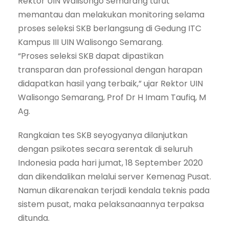
Rektor UIN Walisongo Semarang turut
memantau dan melakukan monitoring selama
proses seleksi SKB berlangsung di Gedung ITC
Kampus III UIN Walisongo Semarang.
“Proses seleksi SKB dapat dipastikan
transparan dan professional dengan harapan
didapatkan hasil yang terbaik,” ujar Rektor UIN
Walisongo Semarang, Prof Dr H Imam Taufiq, M
Ag.
Rangkaian tes SKB seyogyanya dilanjutkan
dengan psikotes secara serentak di seluruh
Indonesia pada hari jumat, 18 September 2020
dan dikendalikan melalui server Kemenag Pusat.
Namun dikarenakan terjadi kendala teknis pada
sistem pusat, maka pelaksanaannya terpaksa
ditunda.