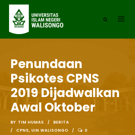
Penundaan
Psikotes CPNS
2019 Dijadwalkan
Awal Oktober
BY
TIM HUMAS
BERITA
CPNS
,
UIN WALISONGO
0