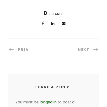
0
SHARES
PREV
NEXT
LEAVE A REPLY
You must be
logged in
to post a