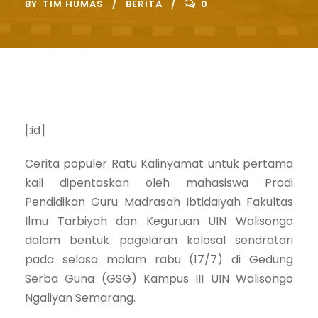
BY
TIM HUMAS
BERITA
0
[:id]
Cerita populer Ratu Kalinyamat untuk pertama
kali dipentaskan oleh mahasiswa Prodi
Pendidikan Guru Madrasah Ibtidaiyah Fakultas
Ilmu Tarbiyah dan Keguruan UIN Walisongo
dalam bentuk pagelaran kolosal sendratari
pada selasa malam rabu (17/7) di Gedung
Serba Guna (GSG) Kampus III UIN Walisongo
Ngaliyan Semarang.