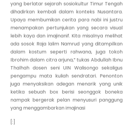
yang berlatar sejarah sosiokultur Timur Tengah
dihadirkan kembali dalam konteks Nusantara.
Upaya membumikan cerita para nabi ini justru
menampakan pertunjukan yang secara visual
lebih kaya dan imajinanif. Kita misalnya melihat
ada sosok Raja lalim Namrud yang ditampilkan
dalam kostum seperti rahwana, juga tokoh
Ibrohim dalam citra arjuna,” tukas Abdullah Ibnu
Thalhah dosen seni UIN Walisongo sekaligus
pengampu mata kuliah sendratari. Penonton
juga menyaksikan adegan menarik yang unik
ketika sebuah box berisi seonggok boneka
nampak bergerak pelan menyusuri panggung
yang menggambarkan imajinasi
[:]