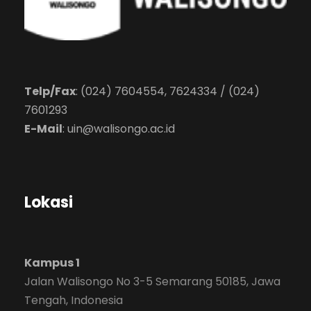
Telp/Fax
: (024) 7604554, 7624334 / (024)
7601293
E-Mail
:
uin@walisongo.ac.id
Lokasi
Kampus 1
Jalan Walisongo No 3-5 Semarang 50185, Jawa
Tengah, Indonesia