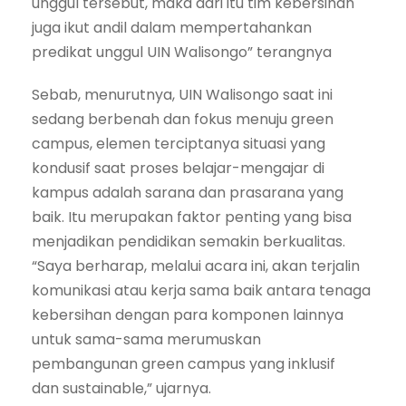
unggul tersebut, maka dari itu tim kebersihan
juga ikut andil dalam mempertahankan
predikat unggul UIN Walisongo” terangnya
Sebab, menurutnya, UIN Walisongo saat ini
sedang berbenah dan fokus menuju green
campus, elemen terciptanya situasi yang
kondusif saat proses belajar-mengajar di
kampus adalah sarana dan prasarana yang
baik. Itu merupakan faktor penting yang bisa
menjadikan pendidikan semakin berkualitas.
“Saya berharap, melalui acara ini, akan terjalin
komunikasi atau kerja sama baik antara tenaga
kebersihan dengan para komponen lainnya
untuk sama-sama merumuskan
pembangunan green campus yang inklusif
dan sustainable,” ujarnya.