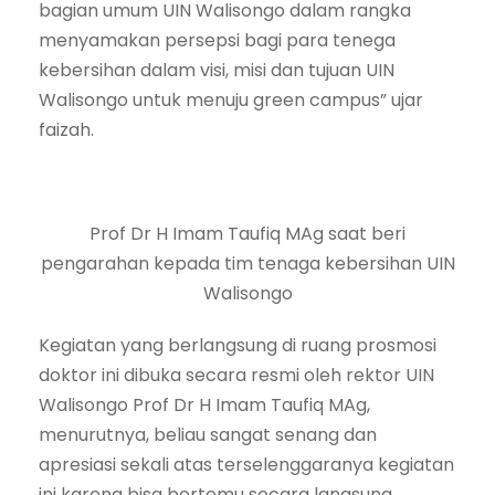
bagian umum UIN Walisongo dalam rangka
menyamakan persepsi bagi para tenega
kebersihan dalam visi, misi dan tujuan UIN
Walisongo untuk menuju green campus” ujar
faizah.
Prof Dr H Imam Taufiq MAg saat beri
pengarahan kepada tim tenaga kebersihan UIN
Walisongo
Kegiatan yang berlangsung di ruang prosmosi
doktor ini dibuka secara resmi oleh rektor UIN
Walisongo Prof Dr H Imam Taufiq MAg,
menurutnya, beliau sangat senang dan
apresiasi sekali atas terselenggaranya kegiatan
ini karena bisa bertemu secara langsung