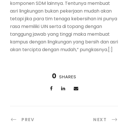
komponen SDM lainnya. Tentunya membuat
asri lingkungan bukan pekerjaan mudah akan
tetapi jika para tim tenaga kebersihan ini punya
rasa memiliki UIN serta di topang dengan
tanggung jawab yang tinggi maka membuat
kampus dengan lingkungan yang bersih dan asri
akan tercipta dengan mudah,” pungkasnya.[:]
0
SHARES
PREV
NEXT