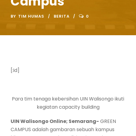
Campus
BY
TIM HUMAS
BERITA
0
[:id]
Para tim tenaga kebersihan UIN Walisongo ikuti
kegiatan capacity building
UIN Walisongo Online; Semarang-
GREEN
CAMPUS adalah gambaran sebuah kampus