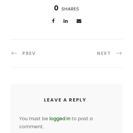
0
SHARES
PREV
NEXT
LEAVE A REPLY
You must be
logged in
to post a
comment.