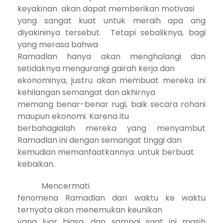
keyakinan
akan dapat memberikan motivasi
yang sangat kuat untuk meraih apa ang
diyakininya tersebut.
Tetapi sebaliknya, bagi
yang merasa bahwa
Ramadlan hanya akan menghalangi dan
setidaknya mengurangi gairah kerja dan
ekonominya, justru akan membuat mereka ini
kehilangan semangat dan akhirnya
memang benar-benar rugi, baik secara rohani
maupun ekonomi. Karena itu
berbahagialah mereka yang menyambut
Ramadlan ini dengan semangat tinggi dan
kemudian memanfaatkannya
untuk berbuat
kebaikan.
Mencermati
fenomena Ramadlan dari waktu ke waktu
ternyata akan menemukan keunikan
yang luar biasa, dan sampai saat ini masih