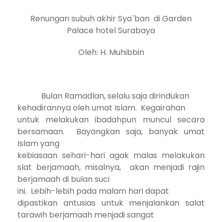
Renungan subuh akhir Sya`ban di Garden
Palace hotel Surabaya
Oleh: H. Muhibbin
Bulan Ramadlan, selalu saja dirindukan
kehadirannya oleh umat Islam.
Kegairahan
untuk melakukan ibadahpun muncul secara
bersamaan.
Bayangkan saja, banyak umat
Islam yang
kebiasaan sehari-hari agak malas melakukan
slat berjamaah, misalnya,
akan menjadi rajin
berjamaah di bulan suci
ini.
Lebih-lebih pada malam hari dapat
dipastikan antusias untuk menjalankan salat
tarawih berjamaah menjadi sangat