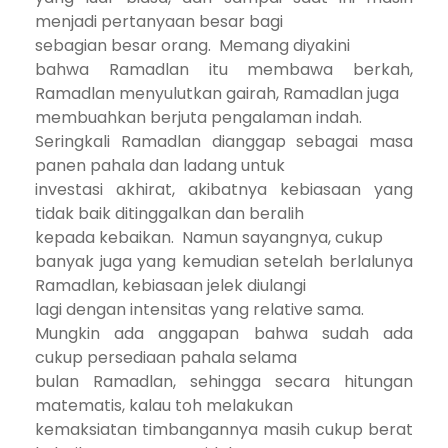
menjadi pertanyaan besar bagi
sebagian besar orang.
Memang diyakini
bahwa Ramadlan itu membawa berkah,
Ramadlan menyulutkan gairah, Ramadlan juga
membuahkan berjuta pengalaman indah.
Seringkali Ramadlan dianggap sebagai masa
panen pahala dan ladang untuk
investasi akhirat, akibatnya kebiasaan yang
tidak baik ditinggalkan dan beralih
kepada kebaikan.
Namun sayangnya, cukup
banyak juga yang kemudian setelah berlalunya
Ramadlan, kebiasaan jelek diulangi
lagi dengan intensitas yang relative sama.
Mungkin ada anggapan bahwa sudah ada
cukup persediaan pahala selama
bulan Ramadlan, sehingga secara hitungan
matematis, kalau toh melakukan
kemaksiatan timbangannya masih cukup berat