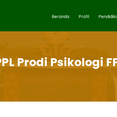
Beranda
Profil
Pendidik
L Prodi Psikologi F