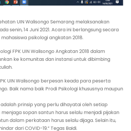
esehatan UIN Walisongo Semarang melaksanakan
 senin, 14 Juni 2021. Acara ini berlangsung secara
h mahasiswa psikologi angkatan 2018.
kologi FPK UIN Walisongo Angkatan 2018 dalam
unkan ke komunitas dan instansi untuk dibimbing
uliah.
 FPK UIN Walisongo berpesan keada para peserta
go. Baik nama baik Prodi Psikologi khususnya maupun
ini adalah prinsip yang perlu dihayatai oleh setiap
menjaga sopan santun harus selalu menjadi pijakan
n dalam perkataan harus selalu dijaga. Selain itu,
indar dari COVID-19.” Tegas Baidi.