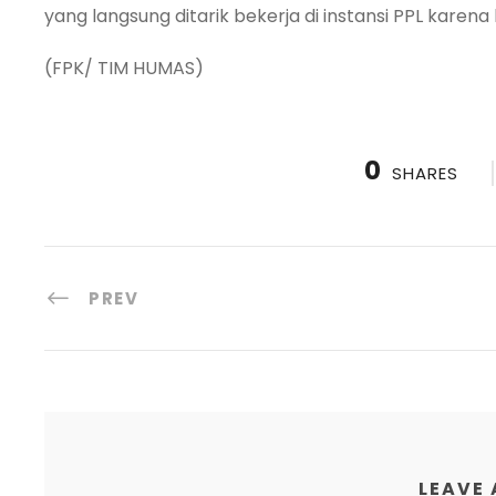
yang langsung ditarik bekerja di instansi PPL karena 
(FPK/ TIM HUMAS)
0
SHARES
PREV
LEAVE 