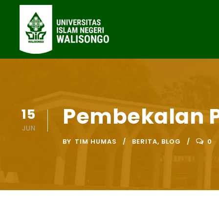
Pembekalan PP
15
JUN
BY
TIM HUMAS
BERITA
,
BLOG
0