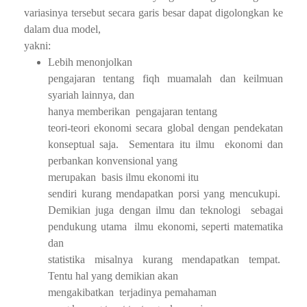
variasinya tersebut secara garis besar dapat digolongkan ke
dalam dua model,
yakni:
Lebih menonjolkan
pengajaran tentang fiqh muamalah dan keilmuan
syariah lainnya, dan
hanya memberikan
pengajaran tentang
teori-teori ekonomi secara global dengan pendekatan
konseptual saja.
Sementara itu ilmu
ekonomi dan
perbankan konvensional yang
merupakan
basis ilmu ekonomi itu
sendiri kurang mendapatkan porsi yang mencukupi.
Demikian juga dengan ilmu dan teknologi
sebagai
pendukung utama
ilmu ekonomi, seperti matematika
dan
statistika misalnya kurang mendapatkan tempat.
Tentu hal yang demikian akan
mengakibatkan
terjadinya pemahaman