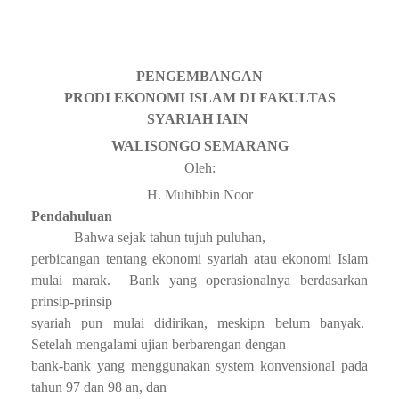
PENGEMBANGAN
PRODI EKONOMI ISLAM DI FAKULTAS
SYARIAH IAIN
WALISONGO
SEMARANG
Oleh:
H. Muhibbin Noor
Pendahuluan
Bahwa sejak tahun tujuh puluhan,
perbicangan tentang ekonomi syariah atau ekonomi Islam
mulai marak.
Bank yang operasionalnya berdasarkan
prinsip-prinsip
syariah pun mulai didirikan, meskipn belum banyak.
Setelah mengalami ujian berbarengan dengan
bank-bank yang menggunakan system konvensional pada
tahun 97 dan 98 an, dan