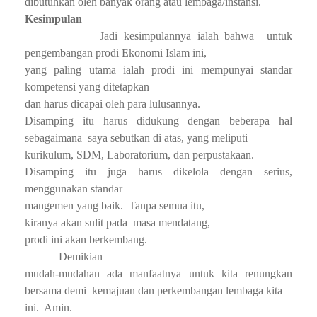
dibutuhkan oleh banyak orang atau lembaga/instansi.
Kesimpulan
Jadi kesimpulannya ialah bahwa
untuk
pengembangan prodi Ekonomi Islam ini,
yang paling utama ialah prodi ini mempunyai standar
kompetensi yang ditetapkan
dan harus dicapai oleh para lulusannya.
Disamping itu harus didukung dengan beberapa hal
sebagaimana
saya sebutkan di atas, yang meliputi
kurikulum, SDM, Laboratorium, dan perpustakaan.
Disamping itu juga harus dikelola dengan serius,
menggunakan standar
mangemen yang baik.
Tanpa semua itu,
kiranya akan sulit pada
masa mendatang,
prodi ini akan berkembang.
Demikian
mudah-mudahan ada manfaatnya untuk kita renungkan
bersama demi
kemajuan dan perkembangan lembaga kita
ini.
Amin.