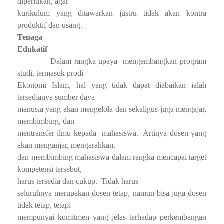
diperlukan, agar
kurikulum yang ditawarkan justru tidak akan kontra
produktif dan usang.
Tenaga
Edukatif
Dalam rangka upaya
mengembangkan program
studi, termasuk prodi
Ekonomi Islam, hal yang tidak dapat diabaikan ialah
tersedianya sumber daya
manusia yang akan mengelola dan sekaligus juga mengajar,
membimbing, dan
mentransfer ilmu kepada
mahasiswa.
Artinya dosen yang
akan menganjar, mengarahkan,
dan membimbing mahasiswa dalam rangka mencapai target
kompetensi tersebut,
harus tersedia dan cukup.
Tidak harus
seluruhnya merupakan dosen tetap, namun bisa juga dosen
tidak tetap, tetapi
mempunyai komitmen yang jelas terhadap perkembangan