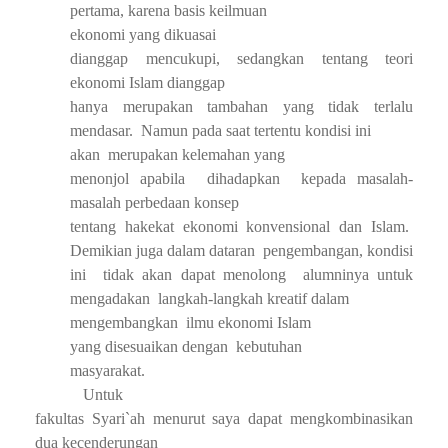
pertama, karena basis keilmuan
ekonomi yang dikuasai
dianggap mencukupi, sedangkan tentang teori
ekonomi Islam dianggap
hanya merupakan tambahan yang tidak terlalu
mendasar.
Namun pada saat tertentu kondisi ini
akan
merupakan kelemahan yang
menonjol apabila
dihadapkan
kepada masalah-
masalah perbedaan konsep
tentang hakekat ekonomi konvensional dan Islam.
Demikian juga dalam dataran
pengembangan, kondisi
ini
tidak akan dapat menolong
alumninya untuk
mengadakan
langkah-langkah kreatif dalam
mengembangkan
ilmu ekonomi Islam
yang disesuaikan dengan
kebutuhan
masyarakat.
Untuk
fakultas Syari`ah menurut saya dapat mengkombinasikan
dua kecenderungan