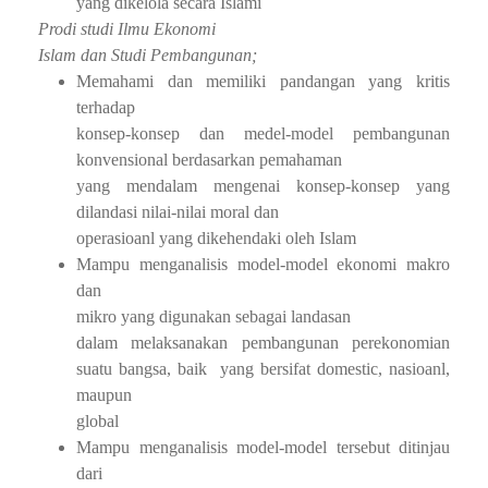
yang dikelola secara Islami
Prodi studi
Ilmu Ekonomi
Islam dan Studi Pembangunan;
Memahami dan memiliki pandangan yang kritis
terhadap
konsep-konsep dan medel-model pembangunan
konvensional berdasarkan pemahaman
yang mendalam mengenai konsep-konsep yang
dilandasi nilai-nilai moral dan
operasioanl yang dikehendaki oleh Islam
Mampu menganalisis model-model ekonomi makro
dan
mikro yang digunakan sebagai landasan
dalam melaksanakan pembangunan perekonomian
suatu bangsa, baik
yang bersifat domestic, nasioanl,
maupun
global
Mampu menganalisis model-model tersebut ditinjau
dari