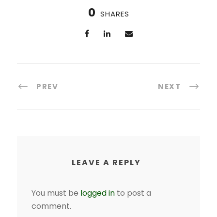
0
SHARES
PREV
NEXT
LEAVE A REPLY
You must be
logged in
to post a
comment.