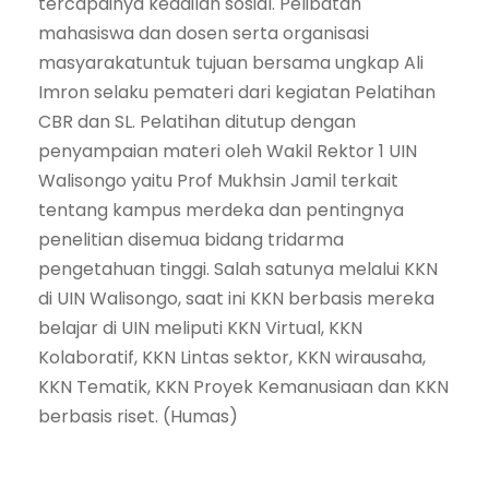
tercapainya keadilan sosial. Pelibatan
mahasiswa dan dosen serta organisasi
masyarakatuntuk tujuan bersama ungkap Ali
Imron selaku pemateri dari kegiatan Pelatihan
CBR dan SL. Pelatihan ditutup dengan
penyampaian materi oleh Wakil Rektor 1 UIN
Walisongo yaitu Prof Mukhsin Jamil terkait
tentang kampus merdeka dan pentingnya
penelitian disemua bidang tridarma
pengetahuan tinggi. Salah satunya melalui KKN
di UIN Walisongo, saat ini KKN berbasis mereka
belajar di UIN meliputi KKN Virtual, KKN
Kolaboratif, KKN Lintas sektor, KKN wirausaha,
KKN Tematik, KKN Proyek Kemanusiaan dan KKN
berbasis riset. (Humas)