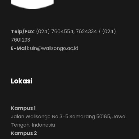
Telp/Fax
: (024) 7604554, 7624334 / (024)
7601293
E-Mail
:
uin@walisongo.ac.id
Lokasi
Kampus 1
Jalan Walisongo No 3-5 Semarang 50185, Jawa
Tengah, Indonesia
Kampus 2