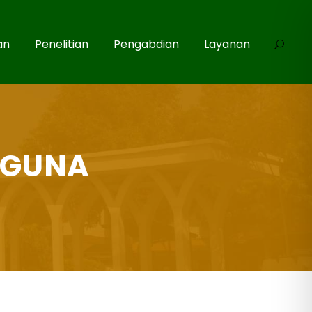
an
Penelitian
Pengabdian
Layanan
 GUNA