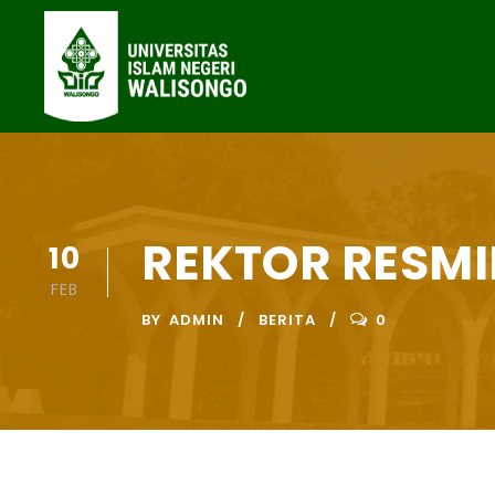
REKTOR RESM
10
FEB
BY
ADMIN
BERITA
0