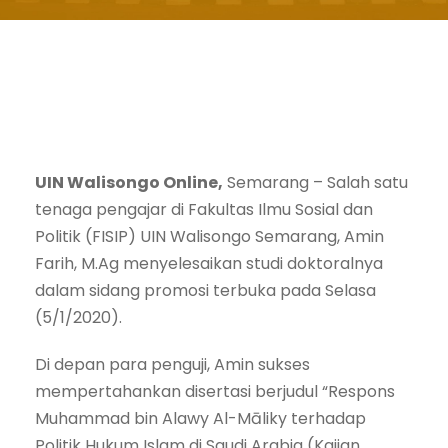
UIN Walisongo Online,
Semarang – Salah satu
tenaga pengajar di Fakultas Ilmu Sosial dan
Politik (FISIP) UIN Walisongo Semarang, Amin
Farih, M.Ag menyelesaikan studi doktoralnya
dalam sidang promosi terbuka pada Selasa
(5/1/2020).
Di depan para penguji, Amin sukses
mempertahankan disertasi berjudul “Respons
Muhammad bin Alawy Al-Māliky terhadap
Politik Hukum Islam di Saudi Arabia (Kajian