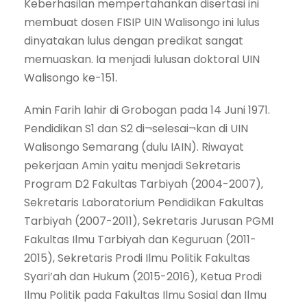
Keberhasilan mempertahankan disertasi ini
membuat dosen FISIP UIN Walisongo ini lulus
dinyatakan lulus dengan predikat sangat
memuaskan. Ia menjadi lulusan doktoral UIN
Walisongo ke-151.
Amin Farih lahir di Grobogan pada 14 Juni 1971.
Pendidikan S1 dan S2 di¬selesai¬kan di UIN
Walisongo Semarang (dulu IAIN). Riwayat
pekerjaan Amin yaitu menjadi Sekretaris
Program D2 Fakultas Tarbiyah (2004-2007),
Sekretaris Laboratorium Pendidikan Fakultas
Tarbiyah (2007-2011), Sekretaris Jurusan PGMI
Fakultas Ilmu Tarbiyah dan Keguruan (2011-
2015), Sekretaris Prodi Ilmu Politik Fakultas
Syari’ah dan Hukum (2015-2016), Ketua Prodi
Ilmu Politik pada Fakultas Ilmu Sosial dan Ilmu