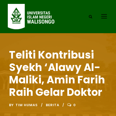
Teliti Kontribusi
Syekh ‘Alawy Al-
Maliki, Amin Farih
Raih Gelar Doktor
BY
TIM HUMAS
BERITA
0