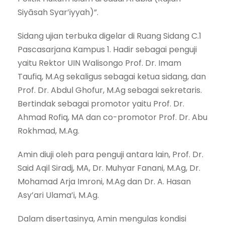
Siyāsah Syar’iyyah)”.
Sidang ujian terbuka digelar di Ruang Sidang C.1
Pascasarjana Kampus 1. Hadir sebagai penguji
yaitu Rektor UIN Walisongo Prof. Dr. Imam
Taufiq, M.Ag sekaligus sebagai ketua sidang, dan
Prof. Dr. Abdul Ghofur, M.Ag sebagai sekretaris.
Bertindak sebagai promotor yaitu Prof. Dr.
Ahmad Rofiq, MA dan co-promotor Prof. Dr. Abu
Rokhmad, M.Ag.
Amin diuji oleh para penguji antara lain, Prof. Dr.
Said Aqil Siradj, MA, Dr. Muhyar Fanani, M.Ag, Dr.
Mohamad Arja Imroni, M.Ag dan Dr. A. Hasan
Asy’ari Ulama’i, M.Ag.
Dalam disertasinya, Amin mengulas kondisi