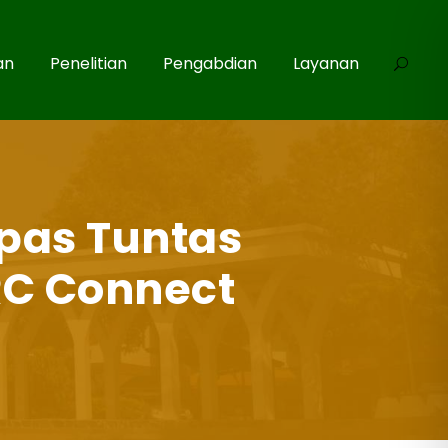
an
Penelitian
Pengabdian
Layanan
pas Tuntas
RC Connect