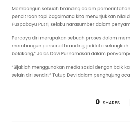
Membangun sebuah branding dalam pemerintahan itu
pencitraan tapi bagaimana kita menunjukkan nilai dan
Puspabayu Putri, selaku narasumber dalam penyam
Percaya diri merupakan sebuah proses dalam memb
membangun personal branding, jadi kita selangkah 
belakang,” Jelas Devi Purnamasari dalam penyamp
“Bijaklah menggunakan media sosial dengan baik kar
selain diri sendiri,” Tutup Devi dalam penghujung ac
0
SHARES