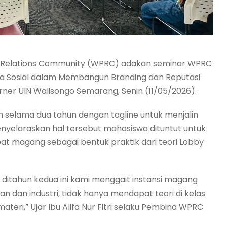
ic Relations Community (WPRC) adakan seminar WPRC
a Sosial dalam Membangun Branding dan Reputasi
ner UIN Walisongo Semarang, Senin (11/05/2026).
 selama dua tahun dengan tagline untuk menjalin
nyelaraskan hal tersebut mahasiswa dituntut untuk
 magang sebagai bentuk praktik dari teori Lobby
itahun kedua ini kami menggait instansi magang
 dan industri, tidak hanya mendapat teori di kelas
materi,” Ujar Ibu Alifa Nur Fitri selaku Pembina WPRC