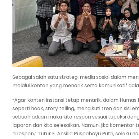
Sebagai salah satu strategi media sosial dalam me
melalui konten yang menarik serta komunikatif da
“Agar konten instansi tetap menarik, dalam Huma
seperti hook, story telling, mengikuti tren dan sisi 
sebuah aduan maka kita respon sesuai tupoksi de
laporan dan kita selesaikan. Namun, jika komentar
direspon,” Tutur E. Ansilla Puspabayu Putri, selak