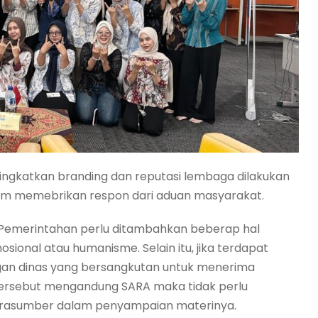
ningkatkan branding dan reputasi lembaga dilakukan
lam memebrikan respon dari aduan masyarakat.
s Pemerintahan perlu ditambahkan beberap hal
emosional atau humanisme. Selain itu, jika terdapat
ngan dinas yang bersangkutan untuk menerima
 tersebut mengandung SARA maka tidak perlu
u narasumber dalam penyampaian materinya.