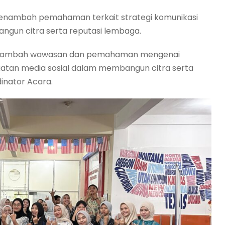
 menambah pemahaman terkait strategi komunikasi
ngun citra serta reputasi lembaga.
k menambah wawasan dan pemahaman mengenai
faatan media sosial dalam membangun citra serta
inator Acara.