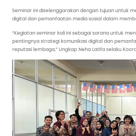
Seminar ini diselenggarakan dengan tujuan untuk
digital dan pemanfaatan media sosial dalam memba
“Kegiatan seminar kali ini sebagai sarana untu
pentingnya strategi komunikasi digital dan peman
reputasi lembaga,” Ungkap Neha Latifa selaku Koord