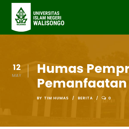
Humas Pempr
12
MAY
Pemanfaatan 
BY
TIM HUMAS
BERITA
0