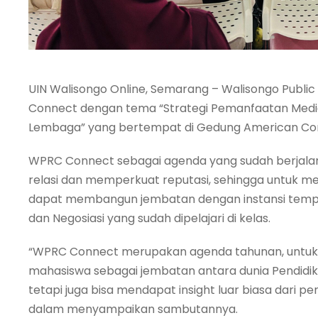
UIN Walisongo Online, Semarang – Walisongo Publ
Connect dengan tema “Strategi Pemanfaatan Medi
Lembaga” yang bertempat di Gedung American Cor
WPRC Connect sebagai agenda yang sudah berjalan
relasi dan memperkuat reputasi, sehingga untuk me
dapat membangun jembatan dengan instansi tempat
dan Negosiasi yang sudah dipelajari di kelas.
“WPRC Connect merupakan agenda tahunan, untuk d
mahasiswa sebagai jembatan antara dunia Pendidikan
tetapi juga bisa mendapat insight luar biasa dari pe
dalam menyampaikan sambutannya.