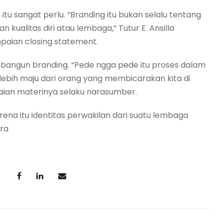
 sangat perlu. “Branding itu bukan selalu tentang
 kualitas diri atau lembaga,” Tutur E. Ansilla
paian closing statement.
angun branding. “Pede ngga pede itu proses dalam
lebih maju dari orang yang membicarakan kita di
aian materinya selaku narasumber.
ena itu identitas perwakilan dari suatu lembaga
ara