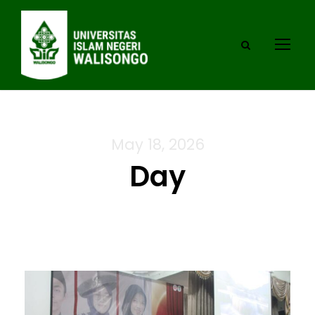
May 18, 2026
Day