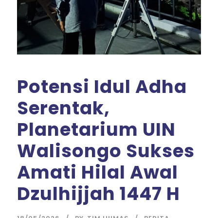
Potensi Idul Adha
Serentak,
Planetarium UIN
Walisongo Sukses
Amati Hilal Awal
Dzulhijjah 1447 H