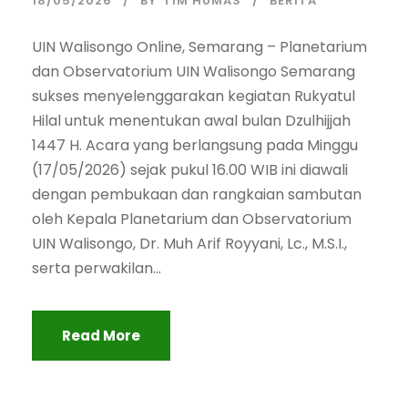
18/05/2026
BY
TIM HUMAS
BERITA
UIN Walisongo Online, Semarang – Planetarium
dan Observatorium UIN Walisongo Semarang
sukses menyelenggarakan kegiatan Rukyatul
Hilal untuk menentukan awal bulan Dzulhijjah
1447 H. Acara yang berlangsung pada Minggu
(17/05/2026) sejak pukul 16.00 WIB ini diawali
dengan pembukaan dan rangkaian sambutan
oleh Kepala Planetarium dan Observatorium
UIN Walisongo, Dr. Muh Arif Royyani, Lc., M.S.I.,
serta perwakilan...
Read More