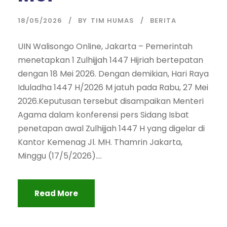
18/05/2026
BY
TIM HUMAS
BERITA
UIN Walisongo Online, Jakarta – Pemerintah
menetapkan 1 Zulhijjah 1447 Hijriah bertepatan
dengan 18 Mei 2026. Dengan demikian, Hari Raya
Iduladha 1447 H/2026 M jatuh pada Rabu, 27 Mei
2026.Keputusan tersebut disampaikan Menteri
Agama dalam konferensi pers Sidang Isbat
penetapan awal Zulhijjah 1447 H yang digelar di
Kantor Kemenag Jl. MH. Thamrin Jakarta,
Minggu (17/5/2026)....
Read More