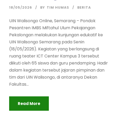
18/05/2026
BY
TIM HUMAS
BERITA
UIN Walisongo Online, Semarang – Pondok
Pesantren IMBS Miftahul Ulum Pekajangan
Pekalongan melakukan kunjungan edukatif ke
UIN Walisongo Semarang pada Senin
(18/05/2026). Kegiatan yang berlangsung di
ruang teater ICT Center Kampus 3 tersebut
diikuti oleh 65 siswa dan guru pendamping. Hadir
dalam kegiatan tersebut jajaran pimpinan dan
tim dari UIN Walisongo, di antaranya Dekan
Fakultas...
Read More