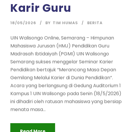
Karir Guru
18/05/2026
BY
TIM HUMAS
BERITA
UIN Walisongo Online, Semarang – Himpunan
Mahasiswa Jurusan (HMJ) Pendidikan Guru
Madrasah Ibtidaiyah (PGMI) UIN Walisongo
Semarang sukses menggelar Seminar Karier
Pendidikan bertajuk “Merancang Masa Depan
Gemilang Melalui Karier di Dunia Pendidikan”.
Acara yang berlangsung di Gedung Auditorium 1
Kampus 1 UIN Walisongo pada Senin (18/5/2026)
ini dihadiri oleh ratusan mahasiswa yang bersiap
menata masa...
Read More